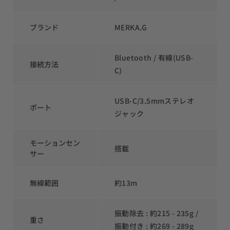
ブランド
MERKA.G
Bluetooth / 有線(USB-
接続方法
C)
USB-C/3.5mmステレオ
ポート
ジャック
モーションセン
搭載
サー
無線範囲
約13m
振動除去 : 約215 - 235g / 
重さ
振動付き : 約269 - 289g