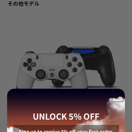
その他モデル
UNLOCK 5% OFF
Sign up to receive 5% off your first order.