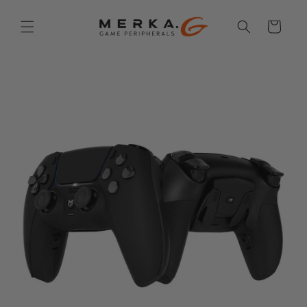
Skip to
content
Cart