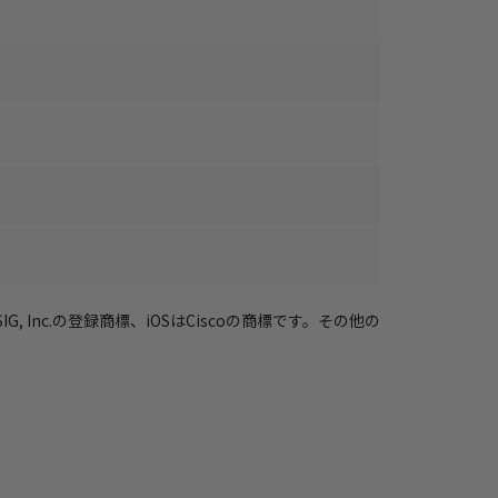
ooth SIG, Inc.の登録商標、iOSはCiscoの商標です。その他の