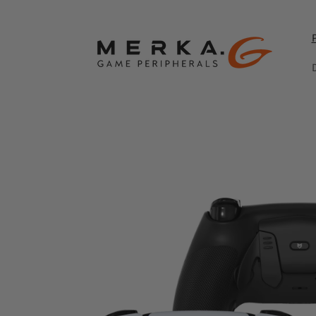
Skip to
content