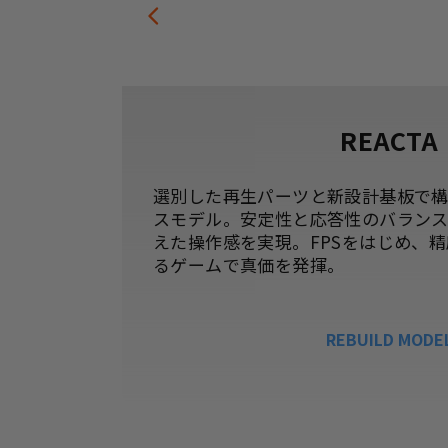
REACTA
カスタ
選別した再生パーツと新設計基板で構成
を向上。
スモデル。安定性と応答性のバラン
揮。
えた操作感を実現。FPSをはじめ、
るゲームで真価を発揮。
REBUILD MODE