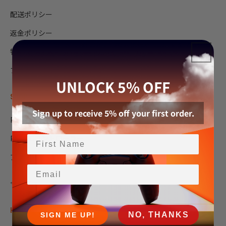
配送ポリシー
返金ポリシー
特定商取引法
プライバシーポリシー
UNLOCK 5% OFF
SHOP
Sign up to receive 5% off your first order.
PS5/PCコントローラー
PS4/PCコントローラー
アクセサリー
Email
サービス
HELP
NO, THANKS
SIGN ME UP!