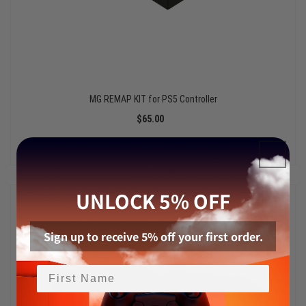
MG REMAP KIT for PS5 Controller
$65.00
UNLOCK 5% OFF
Sign up to receive 5% off your first order.