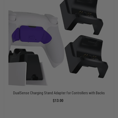
DualSense Charging Stand Adapter for Controllers with Backs
$13.00