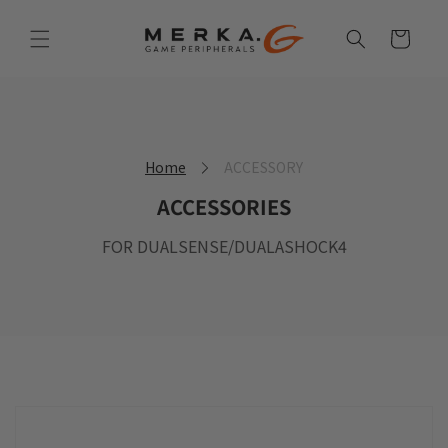
Skip to
content
Cart
Home
ACCESSORY
ACCESSORIES
FOR DUALSENSE/DUALASHOCK4