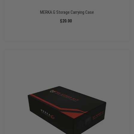
MERKA.G Storage Carrying Case
$20.00