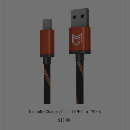
Controller Charging Cable TYPE-C to TYPE-A
$10.00