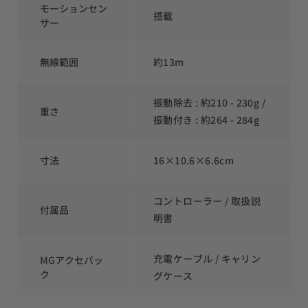
モーションセン
搭載
サー
無線範囲
約13m
振動除去 : 約210 - 230g / 
重さ
振動付き : 約264 - 284g 
寸法
16×10.6×6.6cm
コントローラー / 取扱説
付属品
明書
充電ケーブル / キャリン
MGアクセパッ
ク
グケース