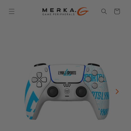
Skip to
content
Cart