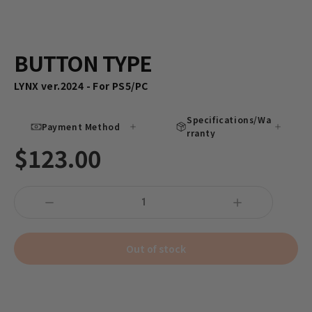
BUTTON TYPE
LYNX ver.2024 - For PS5/PC
Specifications/Wa
Payment Method
rranty
$123.00
Out of stock