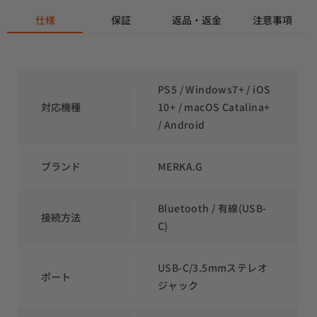
仕様
保証
返品・返金
注意事項
PS5 / Windows7+ / iOS 
対応機種
10+ / macOS Catalina+ 
/ Android
ブランド
MERKA.G
Bluetooth / 有線(USB-
接続方法
C)
USB-C/3.5mmステレオ
ポート
ジャック