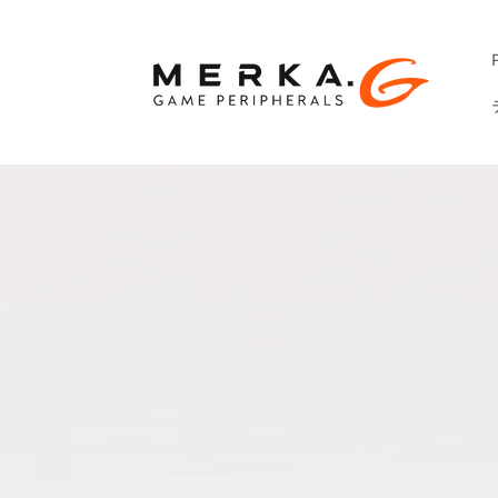
コンテ
ンツに
進む