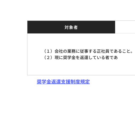
対象者
（１）会社の業務に従事する正社員であること。
（２）現に奨学金を返還している者であ
奨学金返還支援制度規定