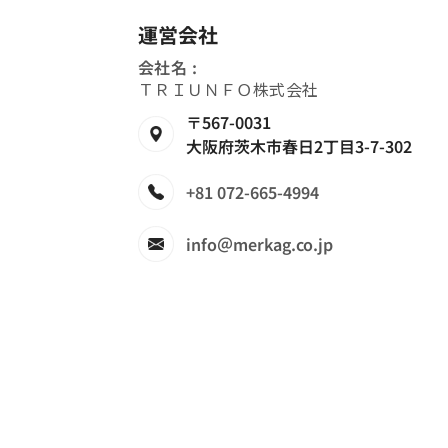
運営会社
会社名 :
ＴＲＩＵＮＦＯ株式会社
〒567-0031
大阪府茨木市春日2丁目3-7-302
+81 072-665-4994
info＠merkag.co.jp