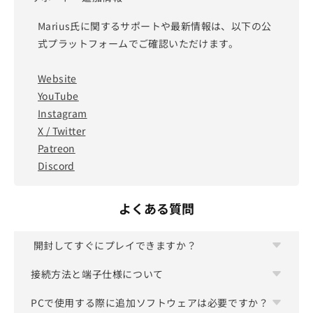
Marius氏に関するサポートや最新情報は、以下の公
式プラットフォームでご確認いただけます。
Website
YouTube
Instagram
X / Twitter
Patreon
Discord
よくある質問
開封してすぐにプレイできますか？
接続方法と端子仕様について
はい、開封してすぐにお使いいただけます。出荷前
に技術者がセットアップとキャリブレーションを実
PCで使用する際に追加ソフトウェアは必要ですか？
REACTAボードは入力精度を最優先した設計のた
施しています。