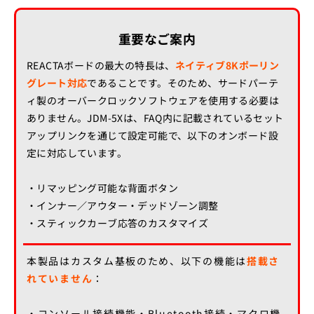
重要なご案内
REACTAボードの最大の特長は、
ネイティブ8Kポーリン
グレート対応
であることです。そのため、サードパーテ
ィ製のオーバークロックソフトウェアを使用する必要は
ありません。JDM-5Xは、FAQ内に記載されているセット
アップリンクを通じて設定可能で、以下のオンボード設
定に対応しています。
・リマッピング可能な背面ボタン
・インナー／アウター・デッドゾーン調整
・スティックカーブ応答のカスタマイズ
本製品はカスタム基板のため、以下の機能は
搭載さ
れていません
：
・コンソール接続機能・Bluetooth接続・マクロ機