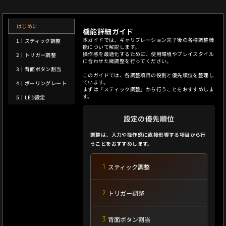
はじめに
機能詳細ガイド
本ガイドでは、キャリブレーション完了後の各種調整機
1｜スティック調整
能について解説します。
操作感を最適化するために、使用環境やプレイスタイル
2｜トリガー調整
に合わせた微調整を行ってください。
3｜背面ボタン割当
このガイドでは、各調整項目の役割と優先順位を整理し
ています。
4｜ポーリングレート
まずは「スティック調整」から行うことをおすすめしま
す。
5｜LED設定
設定の優先順位
調整は、入力や操作感に直接影響する項目から行
うことをおすすめします。
スティック調整
トリガー調整
背面ボタン割当