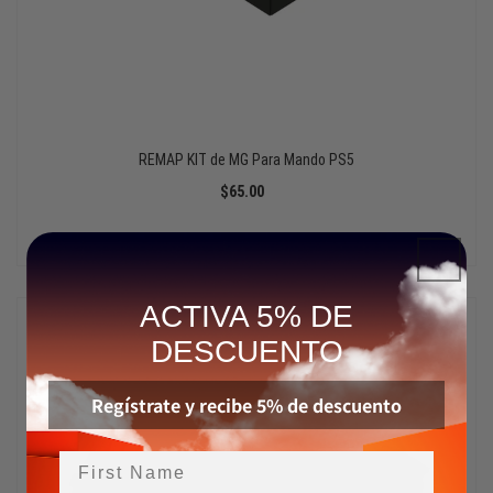
REMAP KIT de MG Para Mando PS5
$65.00
ACTIVA 5% DE
DESCUENTO
Regístrate y recibe 5% de descuento