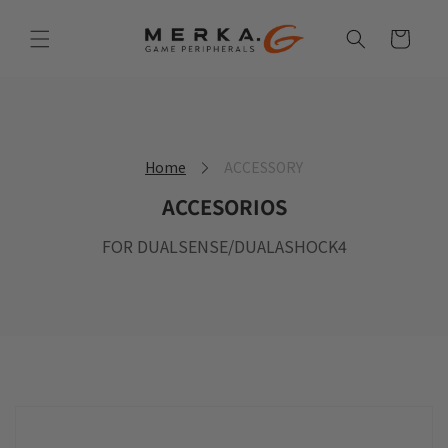
Ir
directamente
Carrito
al contenido
Home
ACCESSORY
ACCESORIOS
FOR DUALSENSE/DUALASHOCK4