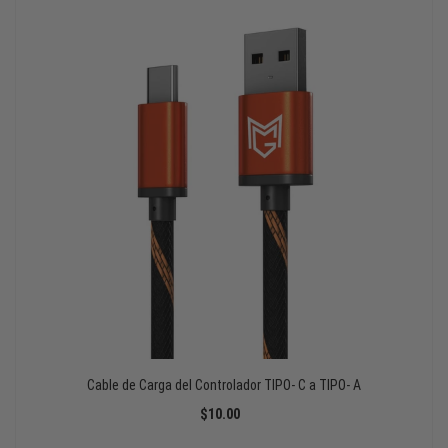
Cable de Carga del Controlador TIPO- C a TIPO- A
$10.00